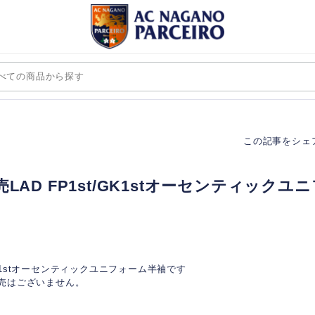
この記事をシェ
LAD FP1st/GK1stオーセンティックユ
/GK1stオーセンティックユニフォーム半袖です
の販売はございません。