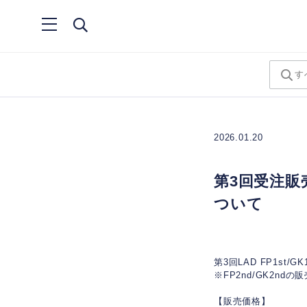
2026.01.20
第3回受注販売
ついて
第3回LAD FP1st
※FP2nd/GK2nd
【販売価格】