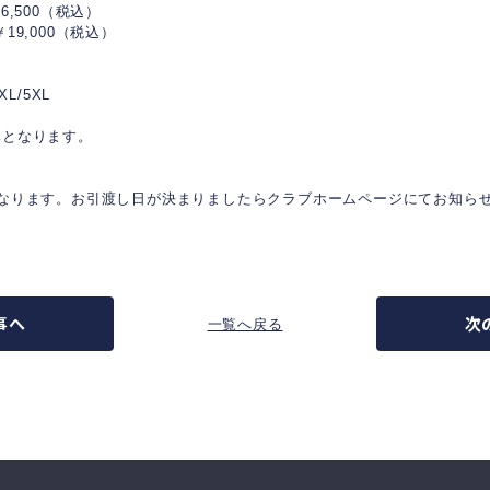
6,500（税込）
19,000（税込）
4XL/5XL
Lのみとなります。
】
となります。お引渡し日が決まりましたらクラブホームページにてお知ら
事へ
次
一覧へ戻る