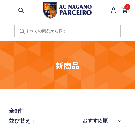
0
新商品
全6件
並び替え：