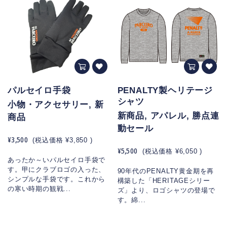
パルセイロ手袋
PENALTY製ヘリテージ
シャツ
小物・アクセサリー, 新
新商品, アパレル, 勝点連
商品
動セール
¥3,500
(税込価格
¥3,850
)
¥5,500
(税込価格
¥6,050
)
あったか～いパルセイロ手袋で
す。甲にクラブロゴの入った、
90年代のPENALTY黄金期を再
シンプルな手袋です。これから
構築した「HERITAGEシリー
の寒い時期の観戦...
ズ」より、ロゴシャツの登場で
す。綿...