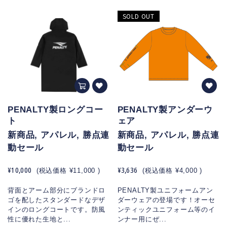
SOLD OUT
PENALTY製ロングコー
PENALTY製アンダーウ
ト
ェア
新商品, アパレル, 勝点連
新商品, アパレル, 勝点連
動セール
動セール
¥10,000
¥3,636
(税込価格
¥11,000
)
(税込価格
¥4,000
)
背面とアーム部分にブランドロ
PENALTY製ユニフォームアン
ゴを配したスタンダードなデザ
ダーウェアの登場です！オーセ
インのロングコートです。防風
ンティックユニフォーム等のイ
性に優れた生地と...
ンナー用にぜ...