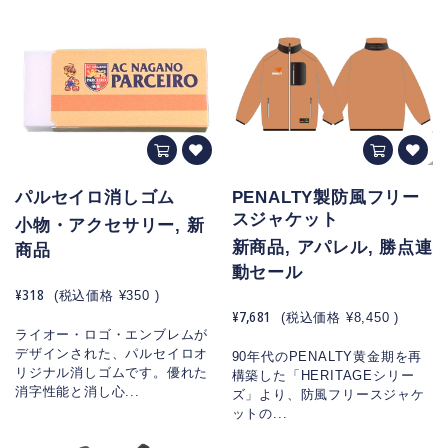
パルセイロ消しゴム
PENALTY製防風フリー
スジャケット
小物・アクセサリー, 新
新商品, アパレル, 勝点連
商品
動セール
¥318
(税込価格
¥350
)
¥7,681
(税込価格
¥8,450
)
ライオー・ロゴ・エンブレムが
デザインされた、パルセイロオ
90年代のPENALTY黄金期を再
リジナル消しゴムです。優れた
構築した「HERITAGEシリー
消字性能と消し心...
ズ」より、防風フリースジャケ
ットの...