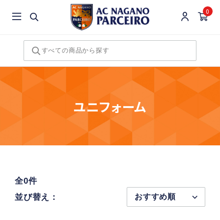
0
ユニフォーム
全0件
並び替え：