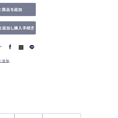
に商品を追加
を追加し購入手続き
ア
に追加