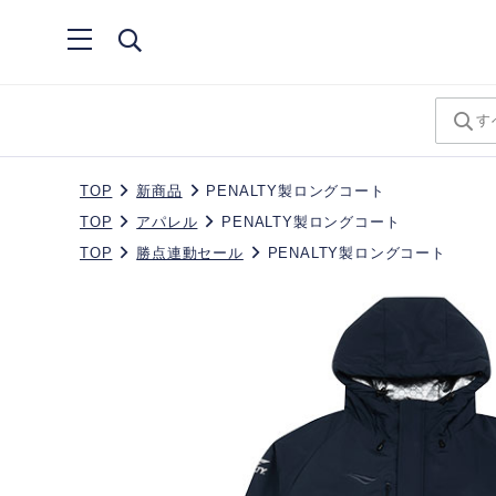
TOP
新商品
PENALTY製ロングコート
TOP
アパレル
PENALTY製ロングコート
TOP
勝点連動セール
PENALTY製ロングコート