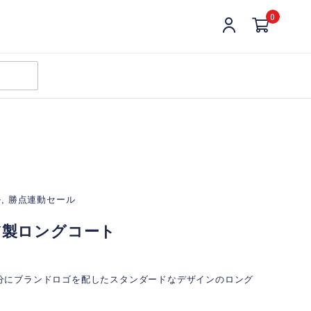
0
ル, 勝点連動セール
TY製ロングコート
分にブランドロゴを配したスタンダードなデザインのロング