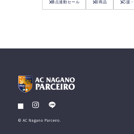
勝点連動セール
新商品
応援
© AC Nagano Parceiro.