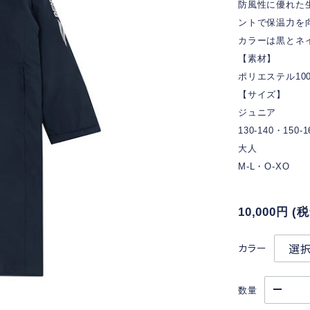
防風性に優れた
ントで保温力を
カラーは黒とネ
【素材】
ポリエステル10
【サイズ】
ジュニア
130-140・150-1
大人
M-L・O-XO
10,000円
(
カラー
数量