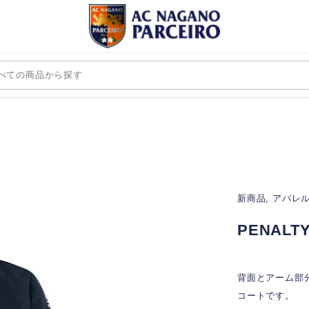
新商品, アパレ
PENAL
背面とアーム部
コートです。